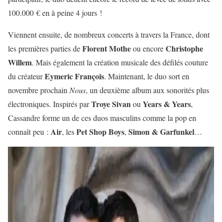
100.000 € en à peine 4 jours !
Viennent ensuite, de nombreux concerts à travers la France, dont
Florent Mothe
Christophe
les premières parties de
ou encore
Willem
. Mais également la création musicale des défilés couture
Eymeric François
du créateur
. Maintenant, le duo sort en
novembre prochain
Nous
, un deuxième album aux sonorités plus
Troye Sivan
Years & Years
électroniques. Inspirés par
ou
,
Cassandre forme un de ces duos masculins comme la pop en
Air
Pet Shop Boys
Simon & Garfunkel
connaît peu :
, les
,
…