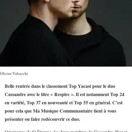
Olivier Valsecchi
Belle rentrée dans le classement Top Yacast pour le duo
Cassandre avec le titre « Respire ». Il est notamment Top 24
en variété, Top 37 en nouveauté et Top 55 en général. C’est
pour cela que Ma Musique Communautaire tient à vous
présenter ou faire redécouvrir ce duo.
Originaires de St Étienne, les deux membres de Cassandre, Pier et