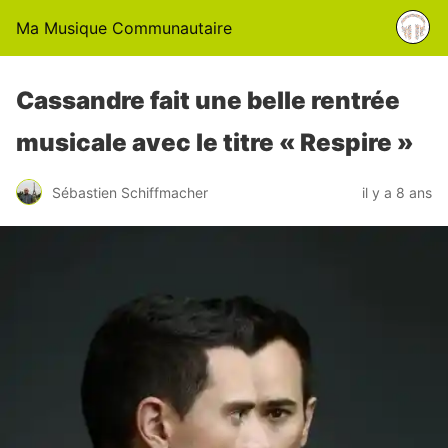
Ma Musique Communautaire
Cassandre fait une belle rentrée
musicale avec le titre « Respire »
Sébastien Schiffmacher
il y a 8 ans