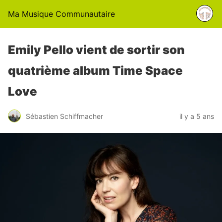
Ma Musique Communautaire
Emily Pello vient de sortir son
quatrième album Time Space
Love
Sébastien Schiffmacher
il y a 5 ans