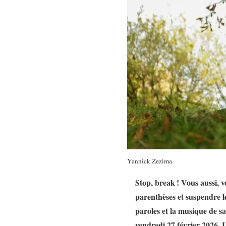
Yannick Zezima
Stop, break ! Vous aussi, 
parenthèses et suspendre l
paroles et la musique de sa 
vendredi 27 février 2026.