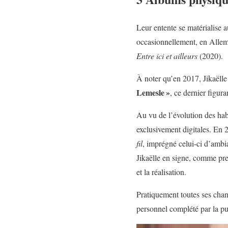
Leur entente se matérialise a
occasionnellement, en Allema
Entre ici et ailleurs
(2020).
À noter qu’en 2017, Jikaëll
Lemesle »
, ce dernier figura
Au vu de l’évolution des hab
exclusivement digitales. En 
fil
, imprégné celui-ci d’ambi
Jikaëlle en signe, comme pres
et la réalisation.
Pratiquement toutes ses chan
personnel complété par la pub