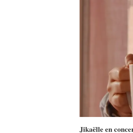
Jikaëlle en concer