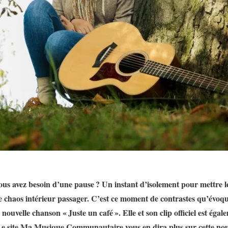
vous avez besoin d’une pause ? Un instant d’isolement pour mettre 
e chaos intérieur passager. C’est ce moment de contrastes qu’évoque
nouvelle chanson « Juste un café ». Elle et son clip officiel est égal
 Le site Ma Musique Communautaire vous en dira plus sur cette nou