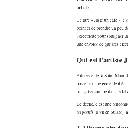
article.
Ce titre « Juste un café », c
point et de prendre un peu de
l’électricité pour souligner 
une envolée de guitares élect
Qui est l’artiste J
Adolescente, à Saint-Maur-de
passe par une école de théâtr
française comme dans le folk
Le déclic, c’est une rencontr
respectifs (il vit en Suisse),
3 Albums physique