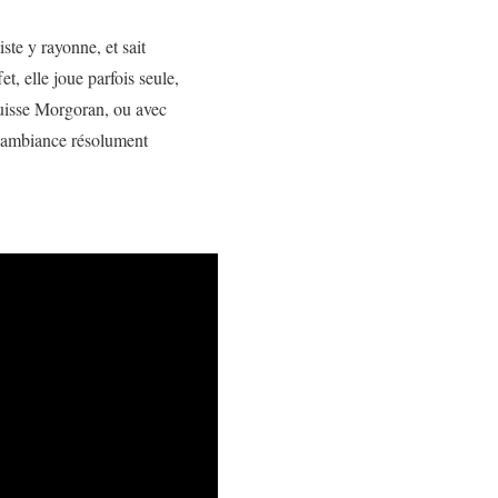
ste y rayonne, et sait
t, elle joue parfois seule,
suisse Morgoran, ou avec
e ambiance résolument