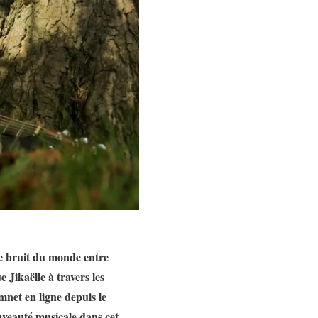
le bruit du monde entre
 Jikaëlle à travers les
emnet en ligne depuis le
veauté musicale dans cet