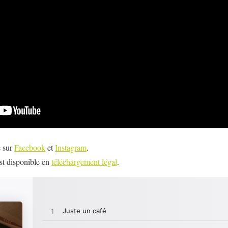
e sur
Facebook
et
Instagram
.
est disponible en
téléchargement légal
.