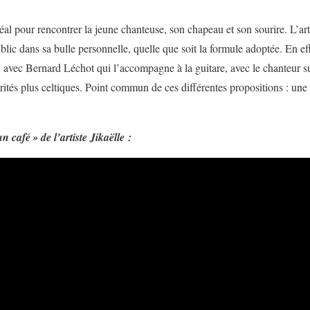
déal pour rencontrer la jeune chanteuse, son chapeau et son sourire. L’arti
c dans sa bulle personnelle, quelle que soit la formule adoptée. En effe
: avec Bernard Léchot qui l’accompagne à la guitare, avec le chanteur 
tés plus celtiques. Point commun de ces différentes propositions : un
un café » de l’artiste Jikaëlle :