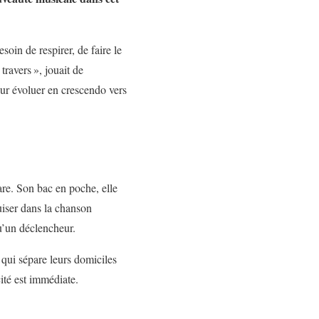
soin de respirer, de faire le
travers », jouait de
our évoluer en crescendo vers
are. Son bac en poche, elle
puiser dans la chanson
u’un déclencheur.
e qui sépare leurs domiciles
cité est immédiate.