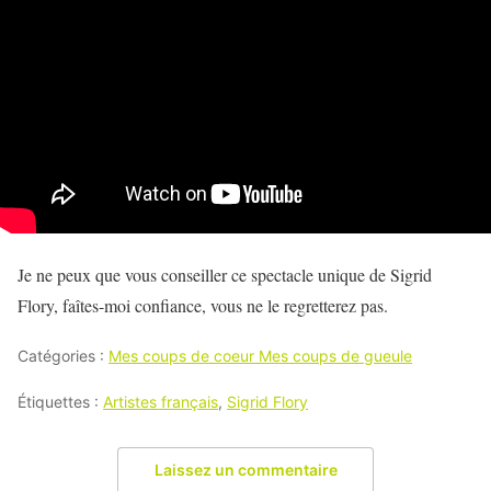
Je ne peux que vous conseiller ce spectacle unique de Sigrid
Flory, faîtes-moi confiance, vous ne le regretterez pas.
Catégories :
Mes coups de coeur Mes coups de gueule
Étiquettes :
Artistes français
,
Sigrid Flory
Laissez un commentaire