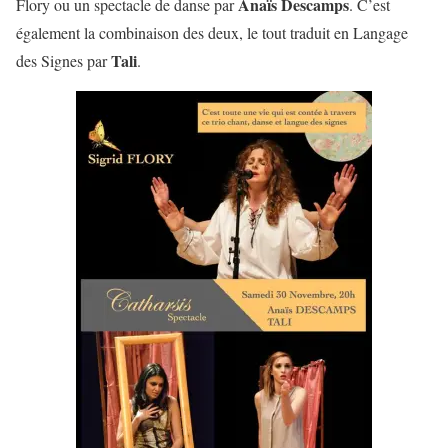
Anaïs Descamps
Flory ou un spectacle de danse par
. C’est
également la combinaison des deux, le tout traduit en Langage
Tali
des Signes par
.