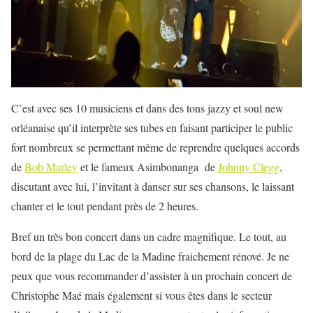
C’est avec ses 10 musiciens et dans des tons jazzy et soul new
orléanaise qu’il interprète ses tubes en faisant participer le public
fort nombreux se permettant même de reprendre quelques accords
de
Bob Marley
et le fameux Asimbonanga de
Johnny Clegg
,
discutant avec lui, l’invitant à danser sur ses chansons, le laissant
chanter et le tout pendant près de 2 heures.
Bref un très bon concert dans un cadre magnifique. Le tout, au
bord de la plage du Lac de la Madine fraichement rénové. Je ne
peux que vous recommander d’assister à un prochain concert de
Christophe Maé mais également si vous êtes dans le secteur