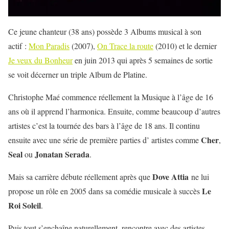
Ce jeune chanteur (38 ans) possède 3 Albums musical à son
actif :
Mon Paradis
(2007),
On Trace la route
(2010) et le dernier
Je veux du Bonheur
en juin 2013 qui après 5 semaines de sortie
se voit décerner un triple Album de Platine.
Christophe Maé commence réellement la Musique à l’âge de 16
ans où il apprend l’harmonica. Ensuite, comme beaucoup d’autres
artistes c’est la tournée des bars à l’âge de 18 ans. Il continu
Cher
ensuite avec une série de première parties d’ artistes comme
,
Seal
Jonatan Serada
ou
.
Dove Attia
Mais sa carrière débute réellement après que
ne lui
Le
propose un rôle en 2005 dans sa comédie musicale à succès
Roi Soleil
.
Puis tout s’enchaîne naturellement, rencontre avec des artistes