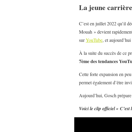
La jeune carrièr
C’est en juillet 2022 qu’il 
Mouah » devient rapidement v
sur
YouTube
, et aujourd’hu
À la suite du succès de ce p
7ème des tendances
YouT
Cette forte expansion en peu
permet également d’être invi
Aujourd’hui, Gosch prépare 
Voici le clip officiel « C’est