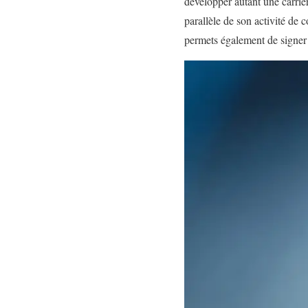
développer autant une carrièr
parallèle de son activité de 
permets également de signer 