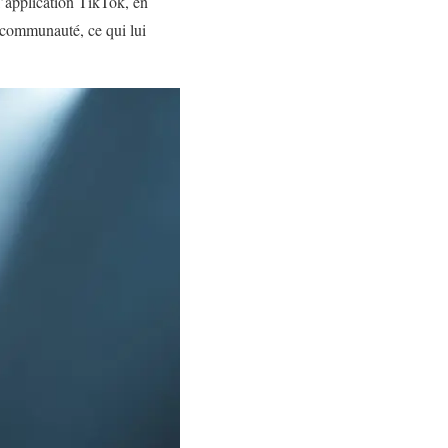
 l’application TikTok, en
a communauté, ce qui lui