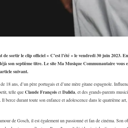
 de sortir le clip officiel « C’est l’été » le vendredi 30 juin 2023. 
e déjà son septième titre. Le site Ma Musique Communautaire vous en
rticle suivant.
de 18 ans, d’un père portugais et d’une mère gitane espagnole. Influencé
Claude
François
Dalida
etit, telle que
et
, et des grands-parents musi
 Il berce durant toute son enfance et adolescence dans le quatrième art,
 amour de Gosch, il est également un passionné et fan de cinéma. Son obj