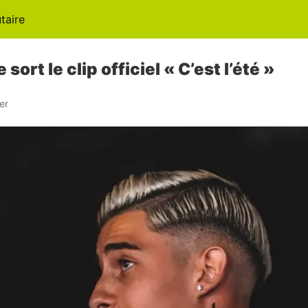
aire
 sort le clip officiel « C’est l’été »
er