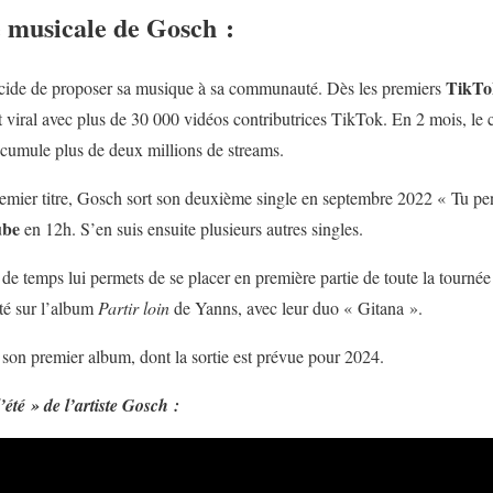
e musicale de Gosch :
TikTo
décide de proposer sa musique à sa communauté. Dès les premiers
iral avec plus de 30 000 vidéos contributrices TikTok. En 2 mois, le cli
i cumule plus de deux millions de streams.
remier titre, Gosch sort son deuxième single en septembre 2022 « Tu pens
ube
en 12h. S’en suis ensuite plusieurs autres singles.
 de temps lui permets de se placer en première partie de toute la tournée
té sur l’album
Partir
loin
de Yanns, avec leur duo « Gitana ».
son premier album, dont la sortie est prévue pour 2024.
 l’été » de l’artiste Gosch :