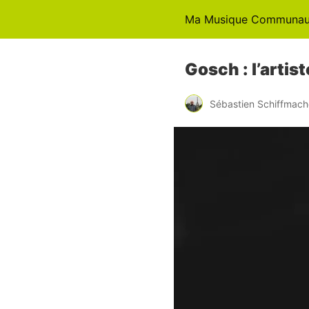
Ma Musique Communaut
Gosch : l’artiste
Sébastien Schiffmach