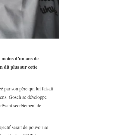
En moins d’un ans de
 dit plus sur cette
 par son père qui lui faisait
ciens, Gosch se développe
 rêvant secrètement de
ectif serait de pouvoir se