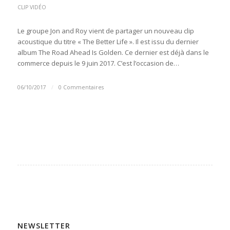
CLIP VIDÉO
Le groupe Jon and Roy vient de partager un nouveau clip
acoustique du titre « The Better Life ». Il est issu du dernier
album The Road Ahead Is Golden. Ce dernier est déjà dans le
commerce depuis le 9 juin 2017. C’est l’occasion de…
06/10/2017
/
0 Commentaires
NEWSLETTER