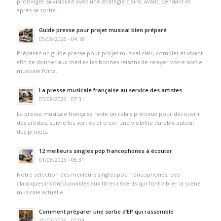
prolonger sa visibilité avec une stratégie claire, avant, pendant et
après sa sortie.
Guide presse pour projet musical bien préparé
05/08/2026 - 04:18
Préparez un guide presse pour projet musical clair, complet et vivant
afin de donner aux médias les bonnes raisons de relayer votre sortie
musicale forte.
La presse musicale française au service des artistes
03/08/2026 - 07:31
La presse musicale française reste un relais précieux pour découvrir
des artistes, suivre les sorties et créer une visibilité durable autour
des projets.
12 meilleurs singles pop francophones à écouter
01/08/2026 - 06:31
Notre sélection des meilleurs singles pop francophones, des
classiques incontournables aux titres récents qui font vibrer la scène
musicale actuelle.
Comment préparer une sortie d’EP qui rassemble
30/07/2026 - 07:04