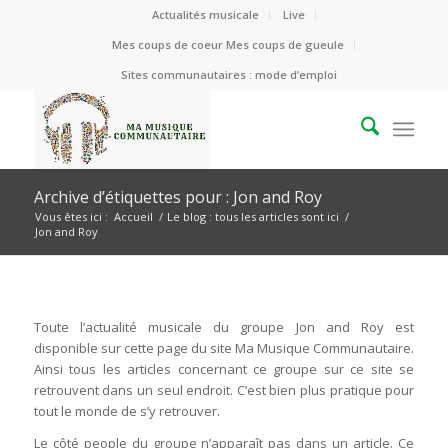
Actualités musicale
Live
Mes coups de coeur Mes coups de gueule
Sites communautaires : mode d’emploi
Archive d’étiquettes pour : Jon and Roy
Vous êtes ici :
Accueil
/
Le blog : tous les articles sont ici
/
Jon and Roy
Toute l’actualité musicale du groupe Jon and Roy est
disponible sur cette page du site Ma Musique Communautaire.
Ainsi tous les articles concernant ce groupe sur ce site se
retrouvent dans un seul endroit. C’est bien plus pratique pour
tout le monde de s’y retrouver.
Le côté people du groupe n’apparaît pas dans un article. Ce