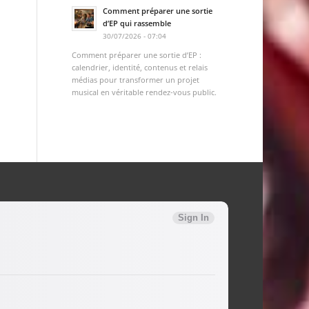
Comment préparer une sortie
d’EP qui rassemble
30/07/2026 - 07:04
Comment préparer une sortie d’EP :
calendrier, identité, contenus et relais
médias pour transformer un projet
musical en véritable rendez-vous public.