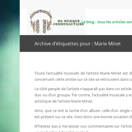
Le blog : tous les articles son
Archive d’étiquettes pour : Marie Minet
Toute l’actualité musicale de l’artiste Marie Minet est
concernant cette artiste sur ce site se retrouvent dans u
Le côté people de l’artiste n’apparaît pas dans un article
duo ou d’un groupe. Par contre, l’actualité musicale y 
artistique de l’artiste Marie Minet.
Ainsi, que ce soit la sortie d’un album, celle d’un single
est présent sur ce site. Voici donc une bonne occasion d’
N’hésitez pas à me laisser vos commentaires sur l’artiste