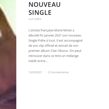
NOUVEAU
SINGLE
CLIP VIDÉO
L’artiste française Marie Minet a
dévoilé fin janvier 2021 son nouveau
Single Prête à tout. Il est accompagné
de son clip officiel et extrait de son
premier album Clair Obscur. On peut
retrouver dans ce titre un mélange
inédit entre…
13/02/2021
/
0 Commentaires