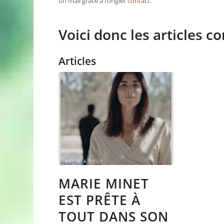
un mail grâce à l’onglet
contact
.
Voici donc les articles c
Articles
MARIE MINET
EST PRÊTE À
TOUT DANS SON