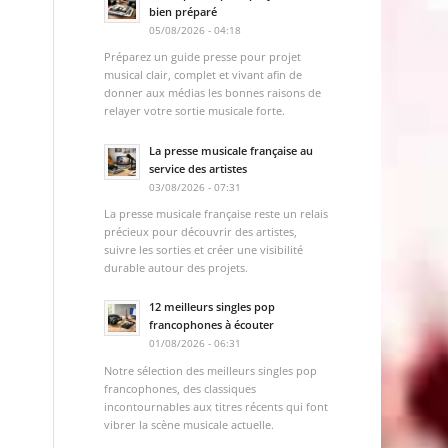
bien préparé
05/08/2026 - 04:18
Préparez un guide presse pour projet
musical clair, complet et vivant afin de
donner aux médias les bonnes raisons de
relayer votre sortie musicale forte.
La presse musicale française au
service des artistes
03/08/2026 - 07:31
La presse musicale française reste un relais
précieux pour découvrir des artistes,
suivre les sorties et créer une visibilité
durable autour des projets.
12 meilleurs singles pop
francophones à écouter
01/08/2026 - 06:31
Notre sélection des meilleurs singles pop
francophones, des classiques
incontournables aux titres récents qui font
vibrer la scène musicale actuelle.