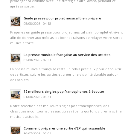
prolonger sa visibilité avec une stratégie claire, avant, pendant et
après sa sortie.
Guide presse pour projet musical bien préparé
05/08/2026 - 04:18
Préparez un guide presse pour projet musical clair, complet et vivant
afin de donner aux médias les bonnes raisons de relayer votre sortie
musicale forte.
La presse musicale française au service des artistes
03/08/2026 - 07:31
La presse musicale française reste un relais précieux pour découvrir
des artistes, suivre les sorties et créer une visibilité durable autour
des projets.
12 meilleurs singles pop francophones à écouter
01/08/2026 - 06:31
Notre sélection des meilleurs singles pop francophones, des
classiques incontournables aux titres récents qui font vibrer la scène
musicale actuelle.
Comment préparer une sortie d’EP qui rassemble
30/07/2026 - 07:04