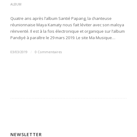
ALBUM
Quatre ans après l’album Santié Papang, la chanteuse
réunionnaise Maya Kamaty nous fait léviter avec son maloya
réinventé. Il est à la fois électronique et organique sur l’album
Pandiyé à paraître le 29 mars 2019. Le site Ma Musique…
03/03/2019
/
0 Commentaires
NEWSLETTER