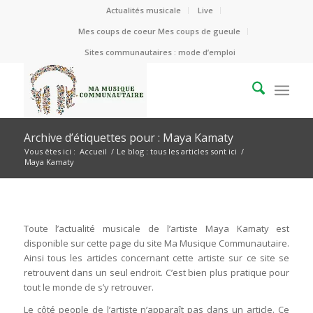
Actualités musicale
Live
Mes coups de coeur Mes coups de gueule
Sites communautaires : mode d’emploi
Archive d’étiquettes pour : Maya Kamaty
Vous êtes ici :
Accueil
/
Le blog : tous les articles sont ici
/
Maya Kamaty
Toute l’actualité musicale de l’artiste Maya Kamaty est
disponible sur cette page du site Ma Musique Communautaire.
Ainsi tous les articles concernant cette artiste sur ce site se
retrouvent dans un seul endroit. C’est bien plus pratique pour
tout le monde de s’y retrouver.
Le côté people de l’artiste n’apparaît pas dans un article. Ce