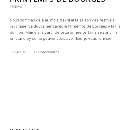
FESTIVAL
Nous sommes déjà au mois d’avril et la saison des festivals
recommence doucement avec le Printemps de Bourges à la fin
du mois. Même si à partir de cette année certains se sont mis
en stand-by ou ne peuvent pas avoir lieu, je vous renvoie…
10/04/2015
/
3 Commentaires