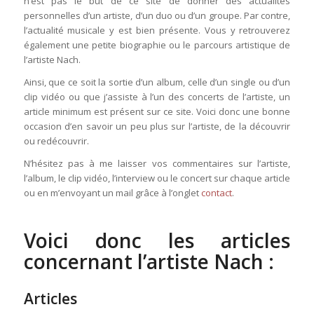
n’est pas le but de ce site de donner des actualités
personnelles d’un artiste, d’un duo ou d’un groupe. Par contre,
l’actualité musicale y est bien présente. Vous y retrouverez
également une petite biographie ou le parcours artistique de
l’artiste Nach.
Ainsi, que ce soit la sortie d’un album, celle d’un single ou d’un
clip vidéo ou que j’assiste à l’un des concerts de l’artiste, un
article minimum est présent sur ce site. Voici donc une bonne
occasion d’en savoir un peu plus sur l’artiste, de la découvrir
ou redécouvrir.
N’hésitez pas à me laisser vos commentaires sur l’artiste,
l’album, le clip vidéo, l’interview ou le concert sur chaque article
ou en m’envoyant un mail grâce à l’onglet
contact
.
Voici donc les articles
concernant l’artiste Nach :
Articles