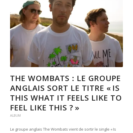
THE WOMBATS : LE GROUPE
ANGLAIS SORT LE TITRE « IS
THIS WHAT IT FEELS LIKE TO
FEEL LIKE THIS ? »
ALBUM
Le groupe anglais The Wombats vient de sortir le single « Is