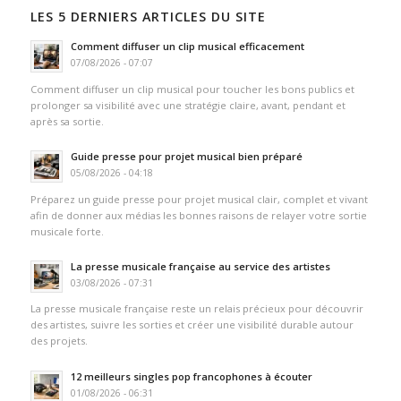
LES 5 DERNIERS ARTICLES DU SITE
Comment diffuser un clip musical efficacement
07/08/2026 - 07:07
Comment diffuser un clip musical pour toucher les bons publics et
prolonger sa visibilité avec une stratégie claire, avant, pendant et
après sa sortie.
Guide presse pour projet musical bien préparé
05/08/2026 - 04:18
Préparez un guide presse pour projet musical clair, complet et vivant
afin de donner aux médias les bonnes raisons de relayer votre sortie
musicale forte.
La presse musicale française au service des artistes
03/08/2026 - 07:31
La presse musicale française reste un relais précieux pour découvrir
des artistes, suivre les sorties et créer une visibilité durable autour
des projets.
12 meilleurs singles pop francophones à écouter
01/08/2026 - 06:31