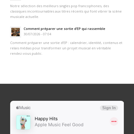
Notre sélection des meilleurs singles pop francophones, des
classiques incontournables aux titres récents qui font vibrer la scène
musicale actuelle.
Comment préparer une sortie d’EP qui rassemble
30/07/2026 - 07:04
Comment préparer une sortie d’EP : calendrier, identité, contenus et
relais médias pour transformer un projet musical en véritable
rendez-vous public.