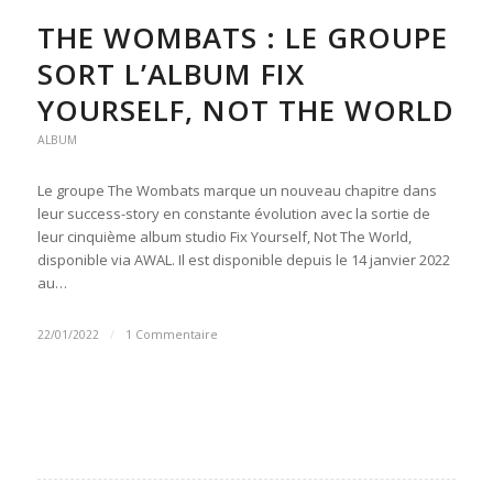
THE WOMBATS : LE GROUPE
SORT L’ALBUM FIX
YOURSELF, NOT THE WORLD
ALBUM
Le groupe The Wombats marque un nouveau chapitre dans
leur success-story en constante évolution avec la sortie de
leur cinquième album studio Fix Yourself, Not The World,
disponible via AWAL. Il est disponible depuis le 14 janvier 2022
au…
22/01/2022
/
1 Commentaire