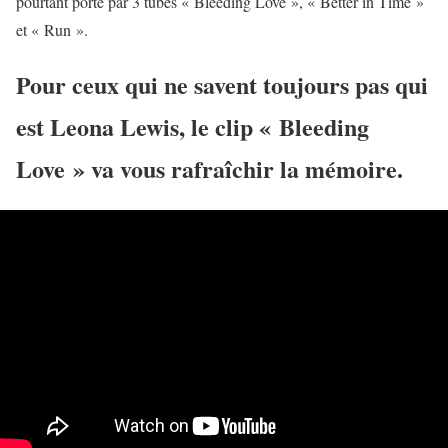
pourtant porté par 3 tubes « Bleeding Love », « Better in Time »
et « Run ».
Pour ceux qui ne savent toujours pas qui
est Leona Lewis, le clip « Bleeding
Love » va vous rafraîchir la mémoire.