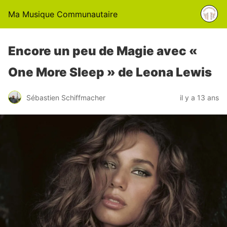
Ma Musique Communautaire
Encore un peu de Magie avec «
One More Sleep » de Leona Lewis
Sébastien Schiffmacher
il y a 13 ans