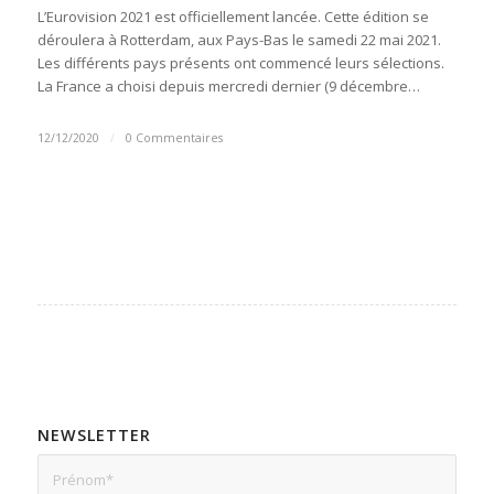
L’Eurovision 2021 est officiellement lancée. Cette édition se
déroulera à Rotterdam, aux Pays-Bas le samedi 22 mai 2021.
Les différents pays présents ont commencé leurs sélections.
La France a choisi depuis mercredi dernier (9 décembre…
12/12/2020
/
0 Commentaires
NEWSLETTER