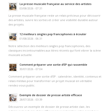
La presse musicale française au service des artistes
03/08/2026 - 07:31
La presse musicale française reste un relais précieux pour découvrir
des artistes, suivre les sorties et créer une visibilité durable autour
des projets.
12 meilleurs singles pop francophones à écouter
01/08/2026 - 06:31
Notre sélection des meilleurs singles pop francophones, des
classiques incontournables aux titres récents qui font vibrer la scène
musicale actuelle.
Comment préparer une sortie d’EP qui rassemble
30/07/2026 - 07:04
Comment préparer une sortie d’EP : calendrier, identité, contenus et
relais médias pour transformer un projet musical en véritable
rendez-vous public.
Exemple de dossier de presse artiste efficace
28/07/2026 - 03:39
Découvrez un exemple de dossier de presse artiste clair, les