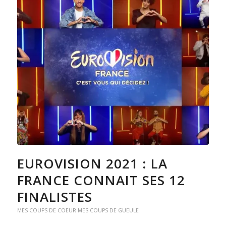
EUROVISION 2021 : LA
FRANCE CONNAIT SES 12
FINALISTES
MES COUPS DE COEUR MES COUPS DE GUEULE