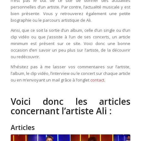
n’est pas le but de ce site de donner des actualités
personnelles d’un artiste. Par contre, l’actualité musicale y est
bien présente. Vous y retrouverez également une petite
biographie ou le parcours artistique de Ali.
Ainsi, que ce soit la sortie d’un album, celle d’un single ou d’un
clip vidéo ou que j’assiste à l’un de ses concerts, un article
minimum est présent sur ce site. Voici donc une bonne
occasion d’en savoir un peu plus sur l’artiste, de la découvrir
ou redécouvrir.
N’hésitez pas à me laisser vos commentaires sur l’artiste,
l’album, le clip vidéo, l’interview ou le concert sur chaque article
ou en m’envoyant un mail grâce à l’onglet
contact
.
Voici donc les articles
concernant l’artiste Ali :
Articles