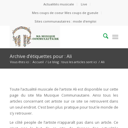
Actualités musicale
Live
Mes coups de coeur Mes coups de gueule
Sites communautaires : mode d’emploi
Archive d’étiquettes pour : Ali
Vous êtes ici :
Accueil
/
Le blog : tous les articles sont ici
/
Ali
Toute l’actualité musicale de l’artiste Ali est disponible sur cette
page du site Ma Musique Communautaire. Ainsi tous les
articles concernant cet artiste sur ce site se retrouvent dans
un seul endroit. C’est bien plus pratique pour tout le monde de
s’y retrouver.
Le côté people de l’artiste n’apparaît pas dans un article. Ce