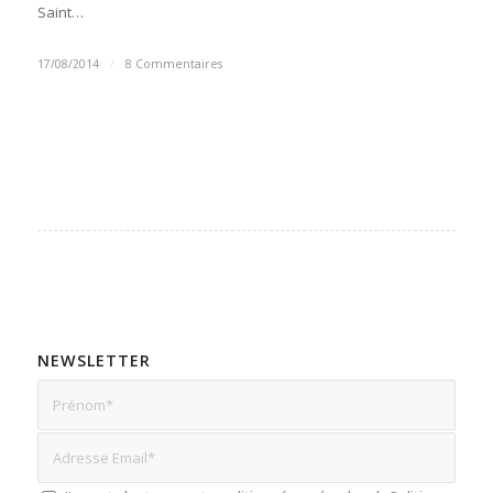
Saint…
17/08/2014
/
8 Commentaires
NEWSLETTER