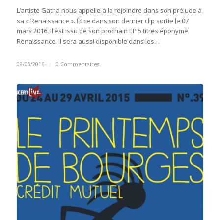
L’artiste Gatha nous appelle à la rejoindre dans son prélude à
sa « Renaissance ». Et ce dans son dernier clip sortie le 07
mars 2016. Il est issu de son prochain EP 5 titres éponyme
Renaissance. Il sera aussi disponible dans les…
09/03/2016
/
0 Commentaires