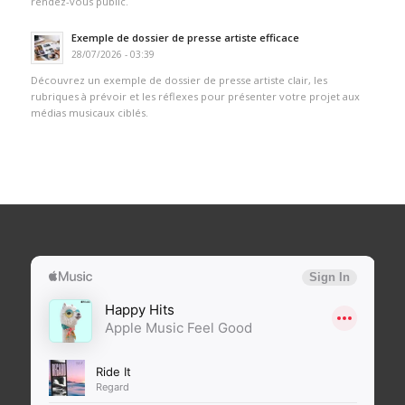
rendez-vous public.
Exemple de dossier de presse artiste efficace
28/07/2026 - 03:39
Découvrez un exemple de dossier de presse artiste clair, les
rubriques à prévoir et les réflexes pour présenter votre projet aux
médias musicaux ciblés.