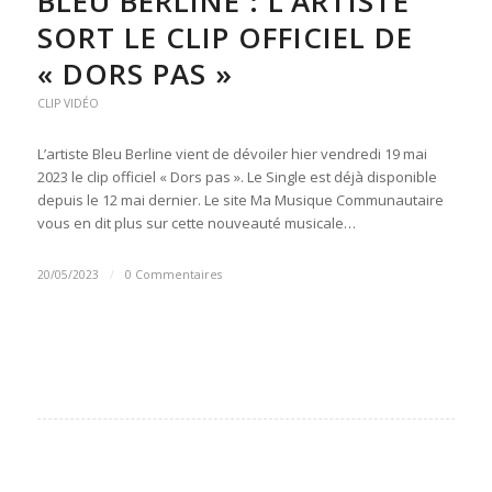
BLEU BERLINE : L’ARTISTE
SORT LE CLIP OFFICIEL DE
« DORS PAS »
CLIP VIDÉO
L’artiste Bleu Berline vient de dévoiler hier vendredi 19 mai
2023 le clip officiel « Dors pas ». Le Single est déjà disponible
depuis le 12 mai dernier. Le site Ma Musique Communautaire
vous en dit plus sur cette nouveauté musicale…
20/05/2023
/
0 Commentaires