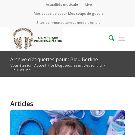
Actualités musicale
Live
Mes coups de coeur Mes coups de gueule
Sites communautaires : mode d’emploi
Archive d’étiquettes pour : Bleu Berline
Vous êtes ici :
Accueil
/
Le blog : tous les articles sont ici
/
Bleu Berline
Articles