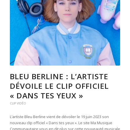
BLEU BERLINE : L’ARTISTE
DÉVOILE LE CLIP OFFICIEL
« DANS TES YEUX »
CLIP VIDÉO
L’artiste Bleu Berline vient de dévoiler le 19 juin 2023 son
nouveau clip officiel « Dans tes yeux ». Le site Ma Musique
Communautaire vous en dit plus sur cette nouveauté musicale