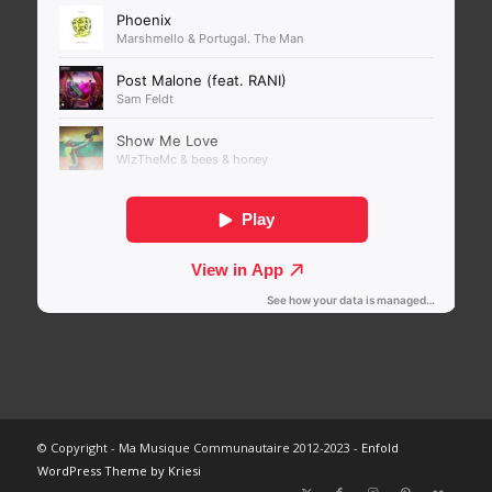
© Copyright - Ma Musique Communautaire 2012-2023 -
Enfold
WordPress Theme by Kriesi