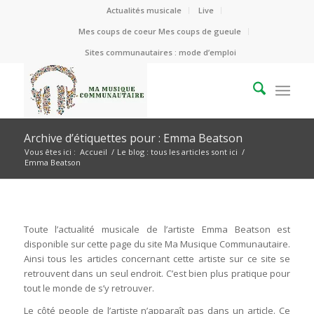
Actualités musicale
Live
Mes coups de coeur Mes coups de gueule
Sites communautaires : mode d’emploi
Archive d’étiquettes pour : Emma Beatson
Vous êtes ici :
Accueil
/
Le blog : tous les articles sont ici
/
Emma Beatson
Toute l’actualité musicale de l’artiste Emma Beatson est
disponible sur cette page du site Ma Musique Communautaire.
Ainsi tous les articles concernant cette artiste sur ce site se
retrouvent dans un seul endroit. C’est bien plus pratique pour
tout le monde de s’y retrouver.
Le côté people de l’artiste n’apparaît pas dans un article. Ce