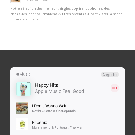
Notre sélection des meilleurs singles pop francophones, des
classiques incontournables aux titres récents qui font vibrer la scène
musicale actuelle.