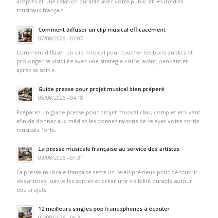
adaptés et une relation durable avec votre public et les médias
musicaux français.
Comment diffuser un clip musical efficacement
07/08/2026 - 07:07
Comment diffuser un clip musical pour toucher les bons publics et
prolonger sa visibilité avec une stratégie claire, avant, pendant et
après sa sortie.
Guide presse pour projet musical bien préparé
05/08/2026 - 04:18
Préparez un guide presse pour projet musical clair, complet et vivant
afin de donner aux médias les bonnes raisons de relayer votre sortie
musicale forte.
La presse musicale française au service des artistes
03/08/2026 - 07:31
La presse musicale française reste un relais précieux pour découvrir
des artistes, suivre les sorties et créer une visibilité durable autour
des projets.
12 meilleurs singles pop francophones à écouter
01/08/2026 - 06:31