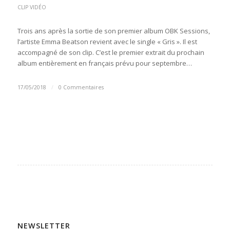
CLIP VIDÉO
Trois ans après la sortie de son premier album OBK Sessions,
l’artiste Emma Beatson revient avec le single « Gris ». Il est
accompagné de son clip. C’est le premier extrait du prochain
album entièrement en français prévu pour septembre…
17/05/2018
/
0 Commentaires
NEWSLETTER