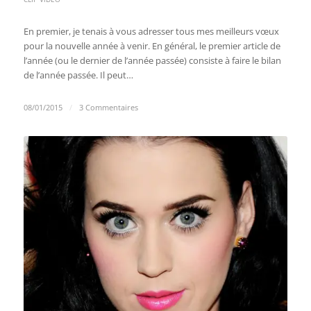
En premier, je tenais à vous adresser tous mes meilleurs vœux
pour la nouvelle année à venir. En général, le premier article de
l’année (ou le dernier de l’année passée) consiste à faire le bilan
de l’année passée. Il peut…
08/01/2015
/
3 Commentaires