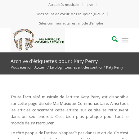
Actualités musicale
Live
Mes coups de coeur Mes coups de gueule
Sites communautaires : mode d’emploi
Archive d’étiquettes pour : Katy Perry
Vous êtes ici :
Accueil
/
Le blog : tous les articles sont ici
/
Katy Perry
Toute l’actualité musicale de l’artiste Katy Perry est disponible
sur cette page du site Ma Musique Communautaire. Ainsi tous
les articles concernant cette artiste sur ce site se retrouvent
dans un seul endroit. C’est bien plus pratique pour tout le
monde de s’y retrouver.
Le côté people de l’artiste n’apparaît pas dans un article. Ce n’est