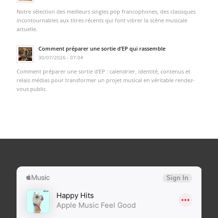
Notre sélection des meilleurs singles pop francophones, des classiques
incontournables aux titres récents qui font vibrer la scène musicale
actuelle.
Comment préparer une sortie d’EP qui rassemble
30/07/2026 - 07:04
Comment préparer une sortie d’EP : calendrier, identité, contenus et
relais médias pour transformer un projet musical en véritable rendez-
vous public.