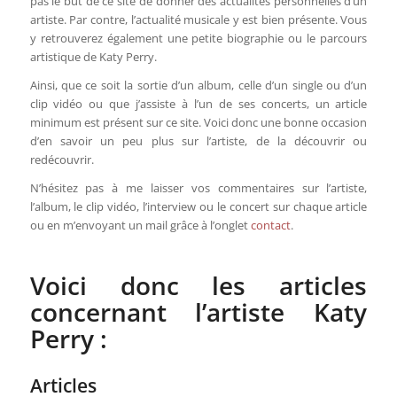
pas le but de ce site de donner des actualités personnelles d’un
artiste. Par contre, l’actualité musicale y est bien présente. Vous
y retrouverez également une petite biographie ou le parcours
artistique de Katy Perry.
Ainsi, que ce soit la sortie d’un album, celle d’un single ou d’un
clip vidéo ou que j’assiste à l’un de ses concerts, un article
minimum est présent sur ce site. Voici donc une bonne occasion
d’en savoir un peu plus sur l’artiste, de la découvrir ou
redécouvrir.
N’hésitez pas à me laisser vos commentaires sur l’artiste,
l’album, le clip vidéo, l’interview ou le concert sur chaque article
ou en m’envoyant un mail grâce à l’onglet
contact
.
Voici donc les articles
concernant l’artiste Katy
Perry :
Articles