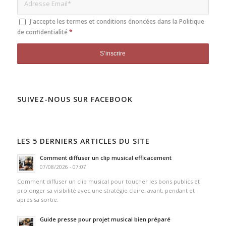
J'accepte les termes et conditions énoncées dans la
Politique
de confidentialité
*
SUIVEZ-NOUS SUR FACEBOOK
LES 5 DERNIERS ARTICLES DU SITE
Comment diffuser un clip musical efficacement
07/08/2026 - 07:07
Comment diffuser un clip musical pour toucher les bons publics et
prolonger sa visibilité avec une stratégie claire, avant, pendant et
après sa sortie.
Guide presse pour projet musical bien préparé