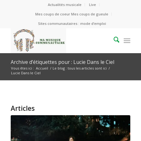
Actualités musicale
Live
Mes coups de coeur Mes coups de gueule
Sites communautaires : mode d’emploi
Archive d’étiquettes pour : Lucie Dans le Ciel
Vous êtes ici :
Accueil
/
Le blog : tous les articles sont ici
/
Lucie Dans le Ciel
Articles