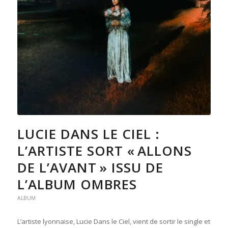
LUCIE DANS LE CIEL :
L’ARTISTE SORT « ALLONS
DE L’AVANT » ISSU DE
L’ALBUM OMBRES
ALBUM
L’artiste lyonnaise, Lucie Dans le Ciel, vient de sortir le single et