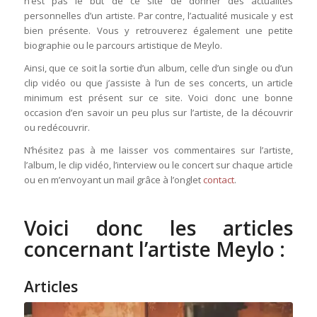
n’est pas le but de ce site de donner des actualités
personnelles d’un artiste. Par contre, l’actualité musicale y est
bien présente. Vous y retrouverez également une petite
biographie ou le parcours artistique de Meylo.
Ainsi, que ce soit la sortie d’un album, celle d’un single ou d’un
clip vidéo ou que j’assiste à l’un de ses concerts, un article
minimum est présent sur ce site. Voici donc une bonne
occasion d’en savoir un peu plus sur l’artiste, de la découvrir
ou redécouvrir.
N’hésitez pas à me laisser vos commentaires sur l’artiste,
l’album, le clip vidéo, l’interview ou le concert sur chaque article
ou en m’envoyant un mail grâce à l’onglet
contact
.
Voici donc les articles
concernant l’artiste Meylo :
Articles