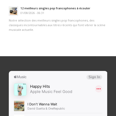
12 meilleurs singles pop francophones à écouter
01/08/2026 - 06:31
Notre sélection des meilleurs singles pop francophones, des
classiques incontournables aux titres récents qui font vibrer la scène
musicale actuelle.