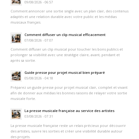
09/08/2026 - 06:57
Comment annoncer une sortie single avec un plan clair, des contenus
adaptés et une relation durable avec votre public et les médias
musicaux français.
Comment diffuser un clip musical efficacement
07/08/2026 - 07:07
Comment diffuser un clip musical pour toucher les bons publics et
prolonger sa visibilité avec une stratégie claire, avant, pendant et
après sa sortie.
Guide presse pour projet musical bien préparé
05/08/2026 - 04:18
Préparez un guide presse pour projet musical clair, complet et vivant
afin de donner aux médias les bonnes raisons de relayer votre sortie
musicale forte.
La presse musicale française au service des artistes
03/08/2026 - 07:31
La presse musicale française reste un relais précieux pour découvrir
des artistes, suivre les sorties et créer une visibilité durable autour
des projets.