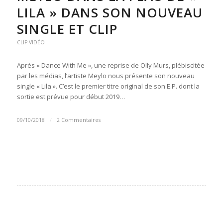
LILA » DANS SON NOUVEAU
SINGLE ET CLIP
CLIP VIDÉO
Après « Dance With Me », une reprise de Olly Murs, plébiscitée
par les médias, l’artiste Meylo nous présente son nouveau
single « Lila ». C’est le premier titre original de son E.P. dont la
sortie est prévue pour début 2019…
09/10/2018
/
2 Commentaires