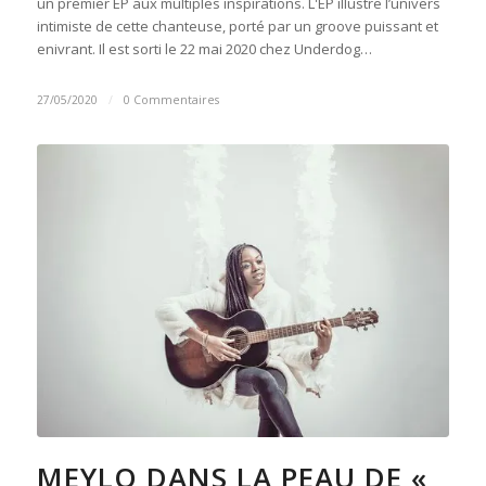
un premier EP aux multiples inspirations. L'EP illustre l’univers
intimiste de cette chanteuse, porté par un groove puissant et
enivrant. Il est sorti le 22 mai 2020 chez Underdog…
27/05/2020
/
0 Commentaires
MEYLO DANS LA PEAU DE «