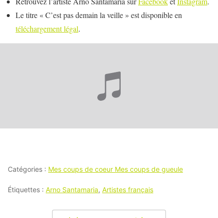
Retrouvez l’artiste Arno Santamaria sur
Facebook
et
Instagram
.
Le titre « C’est pas demain la veille » est disponible en
téléchargement légal
.
Catégories :
Mes coups de coeur Mes coups de gueule
Étiquettes :
Arno Santamaria
,
Artistes français