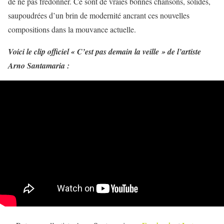
de ne pas fredonner. Ce sont de vraies bonnes chansons, solides,
saupoudrées d’un brin de modernité ancrant ces nouvelles
compositions dans la mouvance actuelle.
Voici le clip officiel « C’est pas demain la veille » de l’artiste
Arno Santamaria :