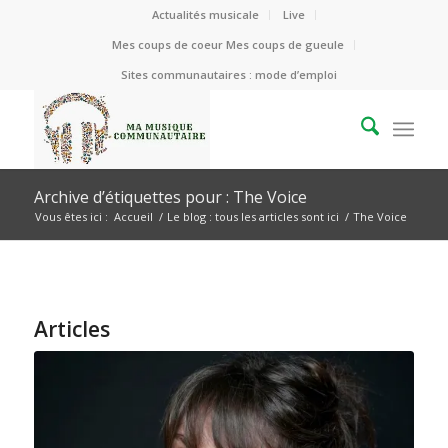
Actualités musicale
Live
Mes coups de coeur Mes coups de gueule
Sites communautaires : mode d’emploi
Archive d’étiquettes pour : The Voice
Vous êtes ici :
Accueil
/
Le blog : tous les articles sont ici
/
The Voice
Articles