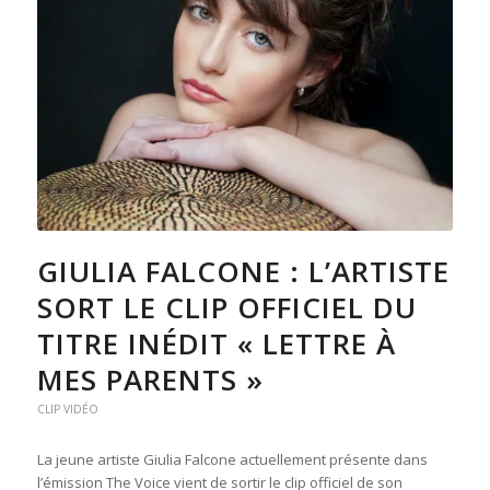
GIULIA FALCONE : L’ARTISTE
SORT LE CLIP OFFICIEL DU
TITRE INÉDIT « LETTRE À
MES PARENTS »
CLIP VIDÉO
La jeune artiste Giulia Falcone actuellement présente dans
l’émission The Voice vient de sortir le clip officiel de son