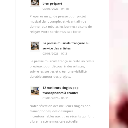
bien préparé
05/08/2026 - 04:18
Préparez un guide presse pour projet
musical clair, complet et vivant afin de
donner aux médias les bonnes raisons de
relayer votre sortie musicale forte.
La presse musicale française au
service des artistes
03/08/2026 - 07:31
La presse musicale française reste un relais
précieux pour découvrir des artistes,
suivre les sorties et créer une visibilité
durable autour des projets.
12 meilleurs singles pop
francophones à écouter
01/08/2026 - 06:31
Notre sélection des meilleurs singles pop
francophones, des classiques
incontournables aux titres récents qui font
vibrer la scène musicale actuelle.