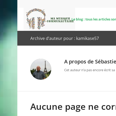
Le blog : tous les articles son
Archive d’auteur pour : kamikase57
A propos de
Sébasti
Cet auteur n’a pas encore écrit sa 
Aucune page ne cor