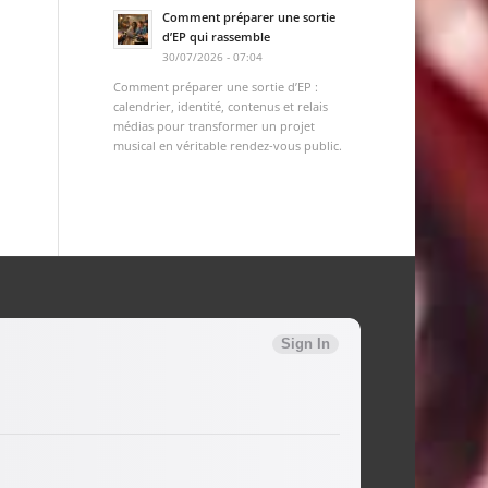
Comment préparer une sortie
d’EP qui rassemble
30/07/2026 - 07:04
Comment préparer une sortie d’EP :
calendrier, identité, contenus et relais
médias pour transformer un projet
musical en véritable rendez-vous public.