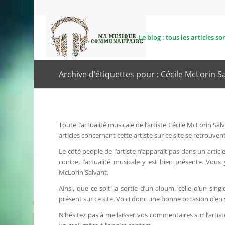
Le blog : tous les articles son
Archive d’étiquettes pour : Cécile McLorin S
Toute l’actualité musicale de l’artiste Cécile McLorin S
articles concernant cette artiste sur ce site se retrouve
Le côté people de l’artiste n’apparaît pas dans un article
contre, l’actualité musicale y est bien présente. Vous
McLorin Salvant.
Ainsi, que ce soit la sortie d’un album, celle d’un sing
présent sur ce site. Voici donc une bonne occasion d’en s
N’hésitez pas à me laisser vos commentaires sur l’artiste