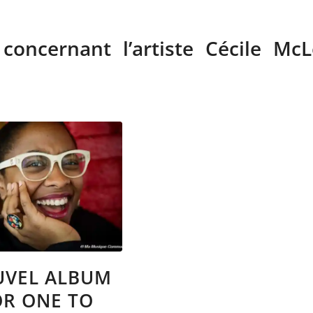
 concernant l’artiste Cécile McL
VEL ALBUM
OR ONE TO