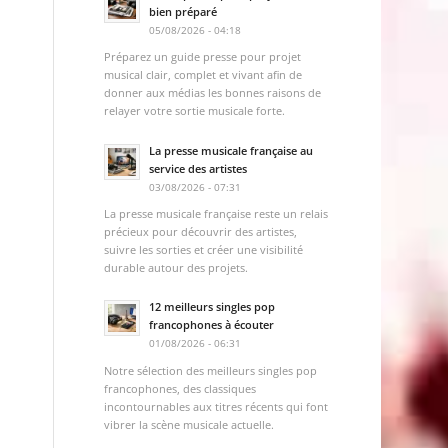
bien préparé
05/08/2026 - 04:18
Préparez un guide presse pour projet
musical clair, complet et vivant afin de
donner aux médias les bonnes raisons de
relayer votre sortie musicale forte.
La presse musicale française au
service des artistes
03/08/2026 - 07:31
La presse musicale française reste un relais
précieux pour découvrir des artistes,
suivre les sorties et créer une visibilité
durable autour des projets.
12 meilleurs singles pop
francophones à écouter
01/08/2026 - 06:31
Notre sélection des meilleurs singles pop
francophones, des classiques
incontournables aux titres récents qui font
vibrer la scène musicale actuelle.