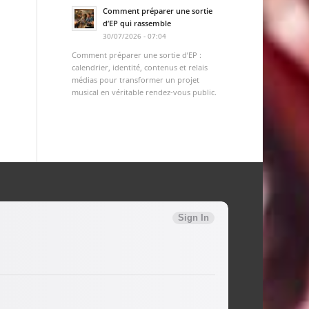
Comment préparer une sortie
d’EP qui rassemble
30/07/2026 - 07:04
Comment préparer une sortie d’EP :
calendrier, identité, contenus et relais
médias pour transformer un projet
musical en véritable rendez-vous public.