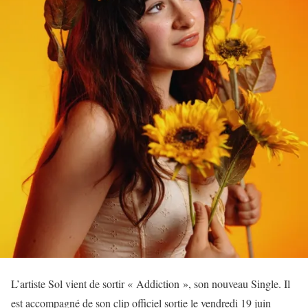
L’artiste Sol vient de sortir « Addiction », son nouveau Single. Il
est accompagné de son clip officiel sortie le vendredi 19 juin