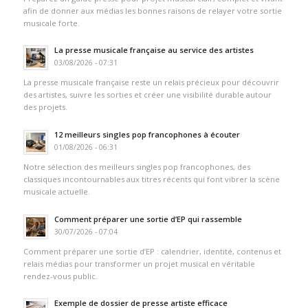
afin de donner aux médias les bonnes raisons de relayer votre sortie
musicale forte.
La presse musicale française au service des artistes
03/08/2026 - 07:31
La presse musicale française reste un relais précieux pour découvrir
des artistes, suivre les sorties et créer une visibilité durable autour
des projets.
12 meilleurs singles pop francophones à écouter
01/08/2026 - 06:31
Notre sélection des meilleurs singles pop francophones, des
classiques incontournables aux titres récents qui font vibrer la scène
musicale actuelle.
Comment préparer une sortie d’EP qui rassemble
30/07/2026 - 07:04
Comment préparer une sortie d’EP : calendrier, identité, contenus et
relais médias pour transformer un projet musical en véritable
rendez-vous public.
Exemple de dossier de presse artiste efficace