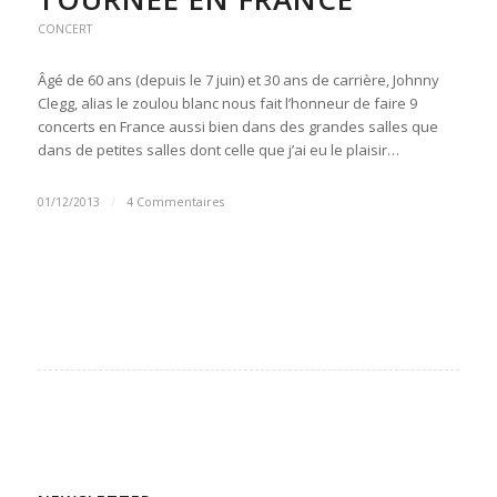
CONCERT
Âgé de 60 ans (depuis le 7 juin) et 30 ans de carrière, Johnny
Clegg, alias le zoulou blanc nous fait l’honneur de faire 9
concerts en France aussi bien dans des grandes salles que
dans de petites salles dont celle que j’ai eu le plaisir…
01/12/2013
/
4 Commentaires