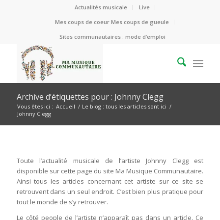
Actualités musicale
Live
Mes coups de coeur Mes coups de gueule
Sites communautaires : mode d’emploi
Archive d’étiquettes pour : Johnny Clegg
Vous êtes ici :
Accueil
/
Le blog : tous les articles sont ici
/
Johnny Clegg
Toute l’actualité musicale de l’artiste Johnny Clegg est
disponible sur cette page du site Ma Musique Communautaire.
Ainsi tous les articles concernant cet artiste sur ce site se
retrouvent dans un seul endroit. C’est bien plus pratique pour
tout le monde de s’y retrouver.
Le côté people de l’artiste n’apparaît pas dans un article. Ce