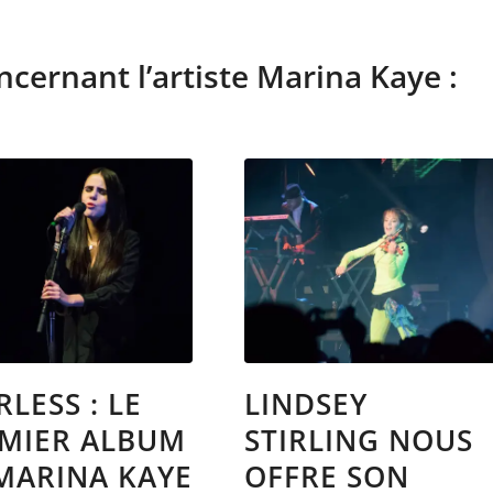
oncernant l’artiste Marina Kaye :
RLESS : LE
LINDSEY
MIER ALBUM
STIRLING NOUS
MARINA KAYE
OFFRE SON