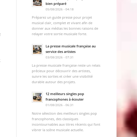
bien préparé
05/08/2026 - 04:18
Préparez un guide presse pour projet
musical clair, complet et vivant afin de
donner aux médias les bonnes raisons de
z
relayer votre sortie musicale forte.
La presse musicale française au
service des artistes
03/08/2026 - 07:31
g
La presse musicale française reste un relais
précieux pour découvrir des artistes,
suivre les sorties et créer une visibilité
durable autour des projets.
12 meilleurs singles pop
francophones à écouter
01/08/2026 - 06:31
Notre sélection des meilleurs singles pop
francophones, des classiques
incontournables aux titres récents qui font
vibrer la scène musicale actuelle.