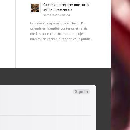
Comment préparer une sortie
d’EP qui rassemble
30/07/2026 - 07:04
Comment préparer une sortie d’EP :
calendrier, identité, contenus et relais
médias pour transformer un projet
musical en véritable rendez-vous public.