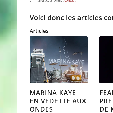
un mail grâce à l’onglet
contact
.
Voici donc les articles c
Articles
MARINA KAYE
FEA
EN VEDETTE AUX
PRE
ONDES
DE 