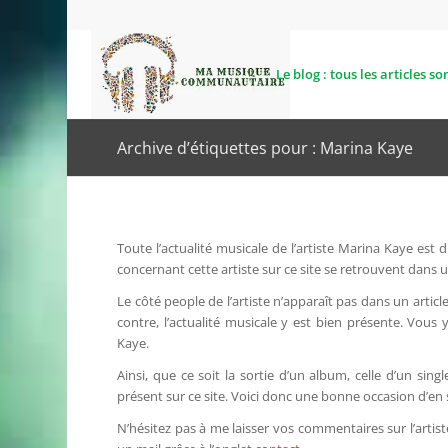
Le blog : tous les articles son
Archive d’étiquettes pour : Marina Kaye
Toute l’actualité musicale de l’artiste Marina Kaye est
concernant cette artiste sur ce site se retrouvent dans u
Le côté people de l’artiste n’apparaît pas dans un article
contre, l’actualité musicale y est bien présente. Vous
Kaye.
Ainsi, que ce soit la sortie d’un album, celle d’un sing
présent sur ce site. Voici donc une bonne occasion d’en s
N’hésitez pas à me laisser vos commentaires sur l’artiste