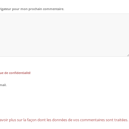
avigateur pour mon prochain commentaire.
ue de confidentialité
mail.
avoir plus sur la façon dont les données de vos commentaires sont traitées
.