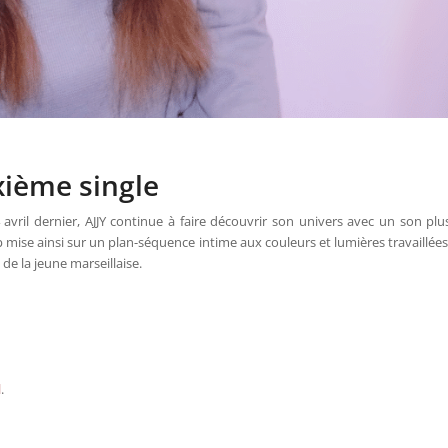
uxième single
14 avril dernier, AJJY continue à faire découvrir son univers avec un son plu
lip mise ainsi sur un plan-séquence intime aux couleurs et lumières travaillées
de la jeune marseillaise.
l
.