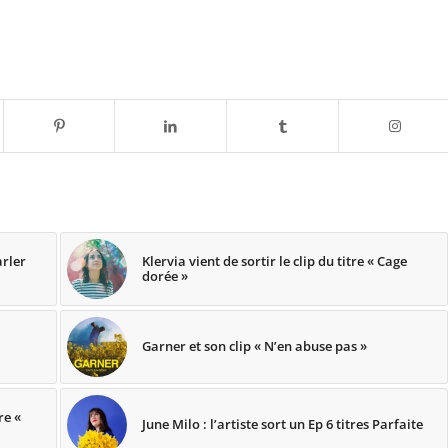
arler
Klervia vient de sortir le clip du titre « Cage
dorée »
Garner et son clip « N’en abuse pas »
tre «
June Milo : l’artiste sort un Ep 6 titres Parfaite