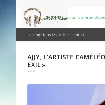
Le blog : tous les articles son
Le blog : tous les articles sont ici
AJJY, L’ARTISTE CAMÉL
EXIL »
ALBUM