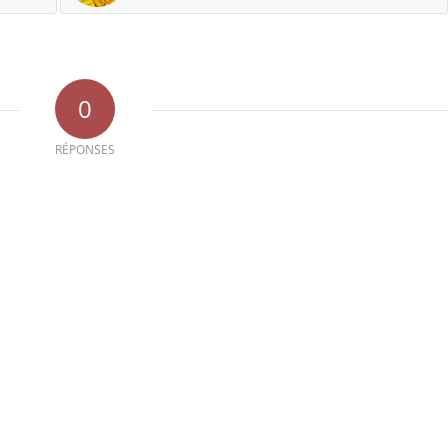
0
RÉPONSES