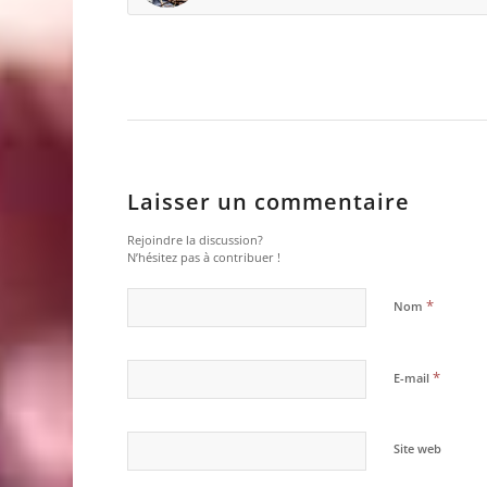
Laisser un commentaire
Rejoindre la discussion?
N’hésitez pas à contribuer !
*
Nom
*
E-mail
Site web