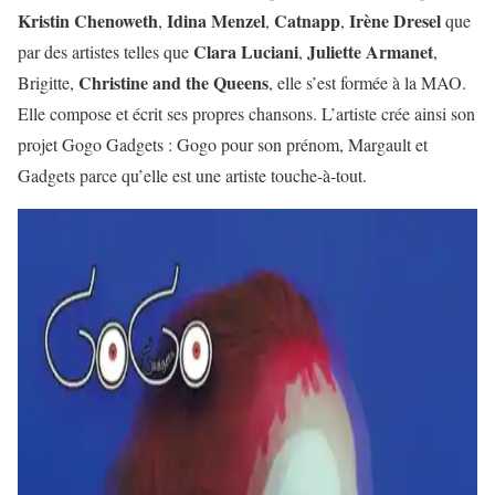
Kristin Chenoweth
Idina Menzel
Catnapp
Irène Dresel
,
,
,
que
Clara Luciani
Juliette Armanet
par des artistes telles que
,
,
Christine and the Queens
Brigitte,
, elle s’est formée à la MAO.
Elle compose et écrit ses propres chansons. L’artiste crée ainsi son
projet Gogo Gadgets : Gogo pour son prénom, Margault et
Gadgets parce qu’elle est une artiste touche-à-tout.