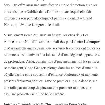
brio. Elle offre ainsi une autre facette emplie d’émotion avec les
titres tels que « Oubliée dans l’ombre », dans lequel elle fait
référence à son père alcoolique et parfois violent, et « Grand
Père », qui évoque le regret et le deuil.
Visuellement rien n’est laissé au hasard, les clips de « Les
Juliette Lalenques
Abîmes » et « Nuit d’Insomnie » réalisées par
et Margault elle-même, ainsi que ses visuels comportent toutes les
références à son univers à la fois teinté d’une légèreté apparente et
de profondeur. Ainsi, comme lors d’une insomnie, où les pensées
se mélangent, Gogo Gadgets plonge dans les abîmes d’une nuit
où elle vacille entre souvenirs d’enfance douloureux et moments
présents fantasmagoriques. Avec ce premier EP, elle dépose sur
une toile par un coup de pinceau une première marque, une
esquisse prometteuse d’une belle carrière.
Voici le clip officiel « Nuit d’Insomnie » de l’artiste Gogo