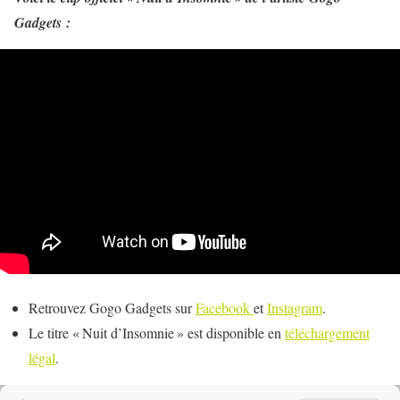
Gadgets :
Retrouvez Gogo Gadgets sur
Facebook
et
Instagram
.
Le titre « Nuit d’Insomnie » est disponible en
téléchargement
légal
.