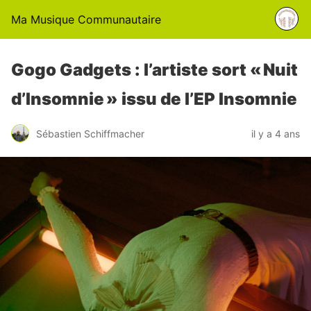
Ma Musique Communautaire
Gogo Gadgets : l’artiste sort « Nuit
d’Insomnie » issu de l’EP Insomnie
Sébastien Schiffmacher
il y a 4 ans