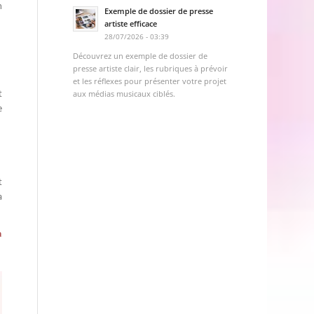
n
Exemple de dossier de presse
artiste efficace
28/07/2026 - 03:39
Découvrez un exemple de dossier de
presse artiste clair, les rubriques à prévoir
et les réflexes pour présenter votre projet
t
aux médias musicaux ciblés.
e
t
a
a