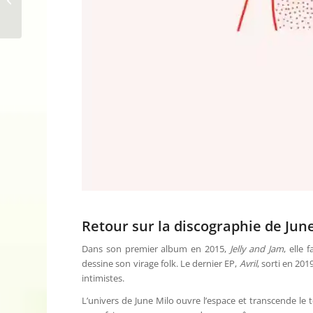
son premier EP ADN
Retour sur la discographie de June
Dans son premier album en 2015,
Jelly and Jam
, elle 
dessine son virage folk. Le dernier EP,
Avril
, sorti en 20
intimistes.
L’univers de June Milo ouvre l’espace et transcende le t