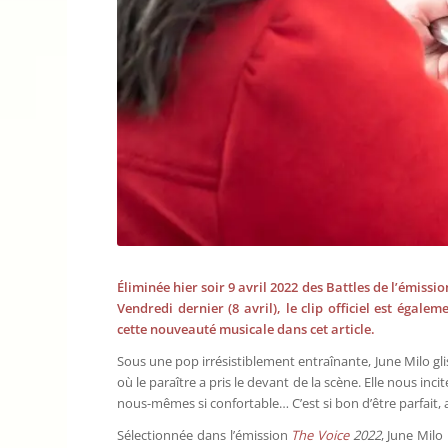
Éliminée hier soir 9 avril 2022 des Battles de l’émissi
Vendredi dernier (8 avril), le clip officiel est éga
cette nouveauté musicale dans cet article.
Sous une pop irrésistiblement entraînante, June Milo gli
où le paraître a pris le devant de la scène. Elle nous in
nous-mêmes si confortable… C’est si bon d’être parfait, 
Sélectionnée dans l’émission
The Voice
2022
, June Milo