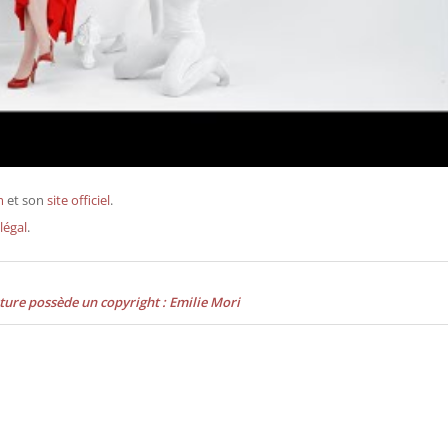
m
et son
site officiel
.
légal
.
ture possède un copyright : Emilie Mori