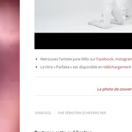
Retrouvez l’artiste June Milo sur
Facebook
,
Instagra
Le titre « Parfaite » est disponible en
téléchargement 
La photo de couver
/
10/04/2022
PAR
SÉBASTIEN SCHIFFMACHER