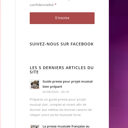
confidentialité
*
SUIVEZ-NOUS SUR FACEBOOK
LES 5 DERNIERS ARTICLES DU
SITE
Guide presse pour projet musical
bien préparé
05/08/2026 - 04:18
Préparez un guide presse pour projet
musical clair, complet et vivant afin de
donner aux médias les bonnes raisons de
relayer votre sortie musicale forte.
La presse musicale française au