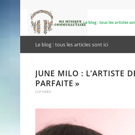
Le blog : tous les articles son
Le blog : tous les articles sont ici
JUNE MILO : L’ARTISTE D
PARFAITE »
CLIP VIDÉO