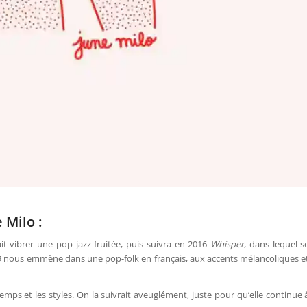
 Milo :
fait vibrer une pop jazz fruitée, puis suivra en 2016
Whisper
, dans lequel s
19 nous emmène dans une pop-folk en français, aux accents mélancoliques e
emps et les styles. On la suivrait aveuglément, juste pour qu’elle continue 