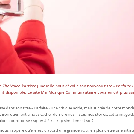
on
The Voice
, l’artiste June Milo nous dévoile son nouveau titre « Parfaite »
lement disponible. Le site Ma Musique Communautaire vous en dit plus su
sse dans son titre « Parfaite » une critique acide, mais sucrée de notre mond
cite ironiquement à nous cacher derrière nos instas, nos stories, cette image d
alors pourquoi se risquer à être trop simplement soi ?
 nous rappelle qu’elle est d’abord une grande voix, en plus d’être une artist