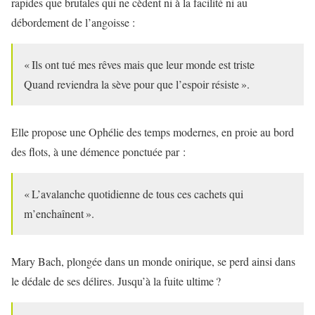
rapides que brutales qui ne cèdent ni à la facilité ni au
débordement de l’angoisse :
« Ils ont tué mes rêves mais que leur monde est triste
Quand reviendra la sève pour que l’espoir résiste ».
Elle propose une Ophélie des temps modernes, en proie au bord
des flots, à une démence ponctuée par :
« L’avalanche quotidienne de tous ces cachets qui
m’enchaînent ».
Mary Bach, plongée dans un monde onirique, se perd ainsi dans
le dédale de ses délires. Jusqu’à la fuite ultime ?