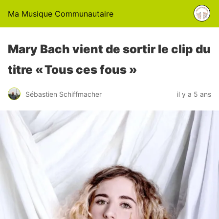
Ma Musique Communautaire
Mary Bach vient de sortir le clip du
titre « Tous ces fous »
Sébastien Schiffmacher
il y a 5 ans