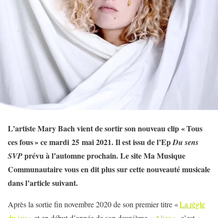
L’artiste Mary Bach vient de sortir son nouveau clip « Tous
ces fous » ce mardi 25 mai 2021. Il est issu de l’Ep
Du sens
prévu à l’automne prochain. Le site Ma Musique
SVP
Communautaire vous en dit plus sur cette nouveauté musicale
dans l’article suivant.
Après la sortie fin novembre 2020 de son premier titre «
La règle
du jeu
» et en début d’année de son deuxième «
Alice
», c’est «