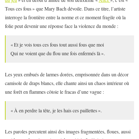
Tous ces fous » que Mary Bach dévoile. Dans ce titre, l’artiste
interroge la frontière entre la norme et ce moment fragile où la
folie peut devenir une réponse face la violence du monde :
« Et je vois tous ces fous tout aussi fous que moi
Qui ne voient que du flou une fois enfermés là ».
Les yeux embués de larmes dorées, emprisonnée dans un décor
camisole de draps blancs, elle chante ainsi un chaos intérieur où
une forêt en flammes côtoie le fracas d’une vague :
« À en perdre la tête, je les hais ces paillettes ».
Les paroles percutent ainsi des images fragmentées, floues, aussi