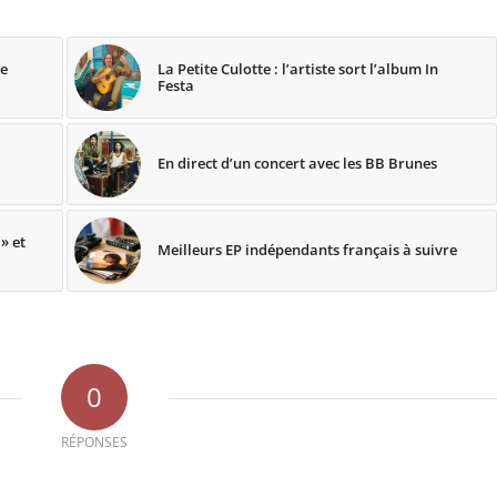
de
La Petite Culotte : l’artiste sort l’album In
Festa
En direct d’un concert avec les BB Brunes
 » et
Meilleurs EP indépendants français à suivre
0
RÉPONSES