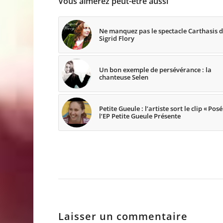
Vous aimerez peut-être aussi
Ne manquez pas le spectacle Carthasis 
Sigrid Flory
Un bon exemple de persévérance : la
chanteuse Selen
Petite Gueule : l’artiste sort le clip « Posé
l’EP Petite Gueule Présente
Laisser un commentaire