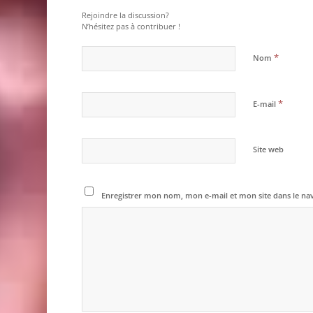
Rejoindre la discussion?
N’hésitez pas à contribuer !
*
Nom
*
E-mail
Site web
Enregistrer mon nom, mon e-mail et mon site dans le n