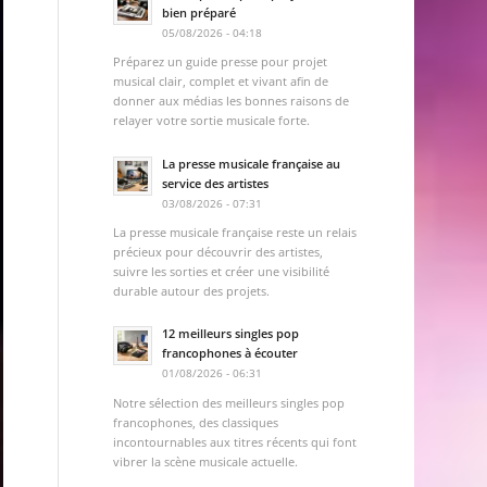
bien préparé
05/08/2026 - 04:18
Préparez un guide presse pour projet
musical clair, complet et vivant afin de
donner aux médias les bonnes raisons de
relayer votre sortie musicale forte.
La presse musicale française au
service des artistes
03/08/2026 - 07:31
La presse musicale française reste un relais
précieux pour découvrir des artistes,
suivre les sorties et créer une visibilité
durable autour des projets.
12 meilleurs singles pop
francophones à écouter
01/08/2026 - 06:31
Notre sélection des meilleurs singles pop
francophones, des classiques
incontournables aux titres récents qui font
vibrer la scène musicale actuelle.