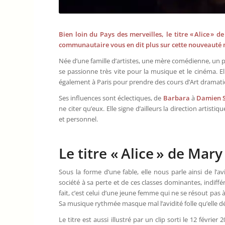
Bien loin du Pays des merveilles, le titre « Alice » 
communautaire vous en dit plus sur cette nouveauté m
Née d’une famille d’artistes, une mère comédienne, un
se passionne très vite pour la musique et le cinéma. E
également à Paris pour prendre des cours d’Art dramati
Ses influences sont éclectiques, de
Barbara
à
Damien
ne citer qu’eux. Elle signe d’ailleurs la direction artist
et personnel.
Le titre « Alice » de Mary
Sous la forme d’une fable, elle nous parle ainsi de l
société à sa perte et de ces classes dominantes, indiff
fait, c’est celui d’une jeune femme qui ne se résout pas 
Sa musique rythmée masque mal l’avidité folle qu’elle 
Le titre est aussi illustré par un clip sorti le 12 févri