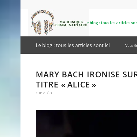
Le blog : tous les articles son
Le blog : tous les articles sont ici
Vous ête
MARY BACH IRONISE SUR
TITRE « ALICE »
CLIP VIDÉO