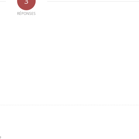
3
RÉPONSES
?