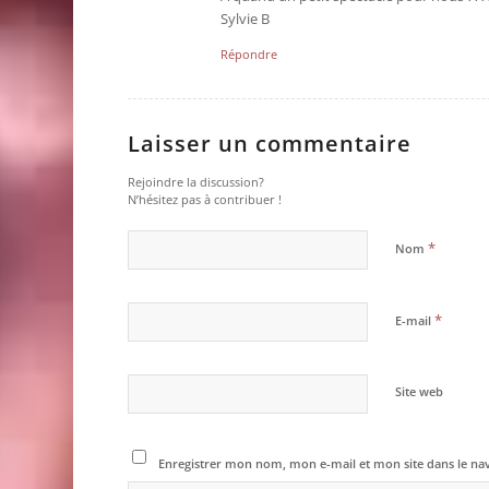
Sylvie B
Répondre
Laisser un commentaire
Rejoindre la discussion?
N’hésitez pas à contribuer !
*
Nom
*
E-mail
Site web
Enregistrer mon nom, mon e-mail et mon site dans le n