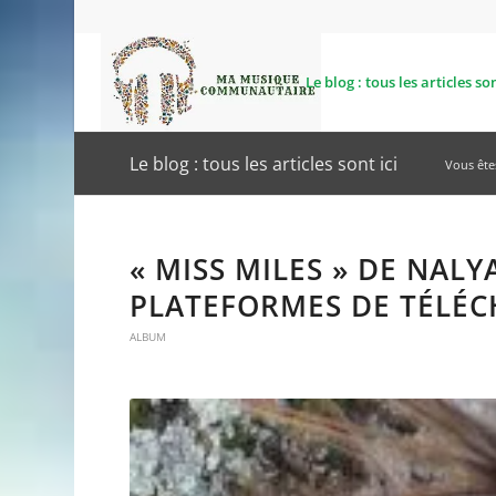
Le blog : tous les articles son
Le blog : tous les articles sont ici
Vous êtes
« MISS MILES » DE NALY
PLATEFORMES DE TÉLÉ
ALBUM