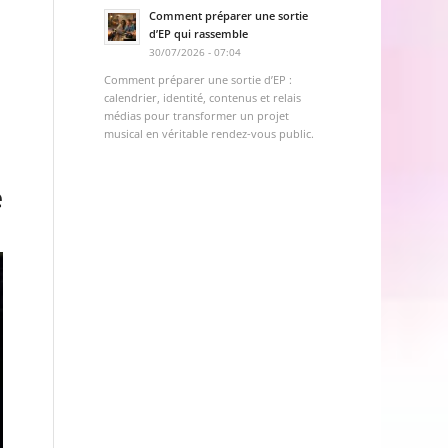
Comment préparer une sortie
d’EP qui rassemble
30/07/2026 - 07:04
Comment préparer une sortie d’EP :
calendrier, identité, contenus et relais
médias pour transformer un projet
musical en véritable rendez-vous public.
e