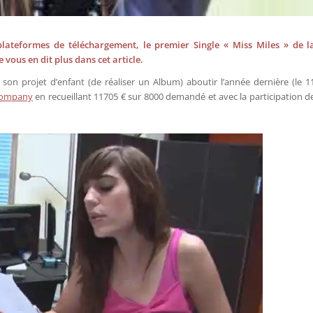
plateformes de téléchargement, le premier Single « Miss Miles » de l
ous en dit plus dans cet article.
 son projet d’enfant (de réaliser un Album) aboutir l’année dernière (le 1
Company
en recueillant 11705 € sur 8000 demandé et avec la participation d