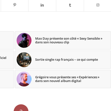
Max Day présente son côté « Sexy Sensible »
dans son nouveau clip
iciel
Sortie single rap français – ce qui compte
Grégoire vous présente ses « Expériences »
dans son nouvel album digital