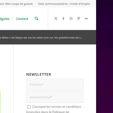
eur Mes coups de gueule
Sites communautaires : mode d’emploi
égales
Contact
s Miles » de Nalya est sortie cette nuit sur les plateformes de t...
NEWSLETTER
J'accepte les termes et conditions
énoncées dans la
Politique de