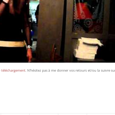
e téléchargement
. N’hésitez pas à me donner vos retours et/ou la suivre su