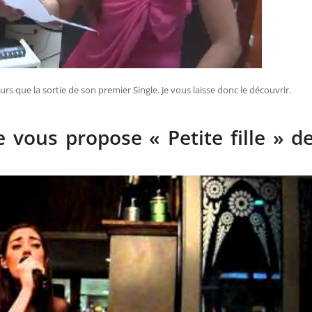
 que la sortie de son premier Single. Je vous laisse donc le découvrir.
e vous propose « Petite fille » d