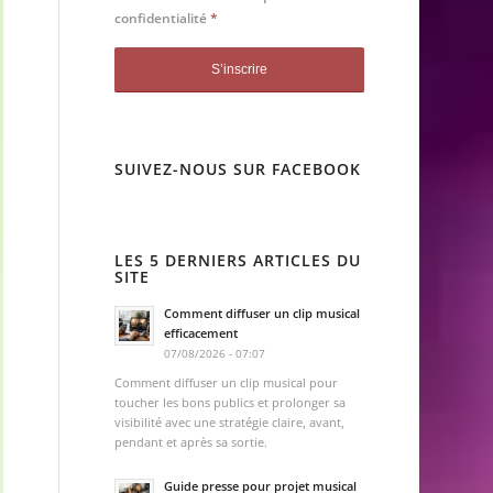
confidentialité
*
SUIVEZ-NOUS SUR FACEBOOK
LES 5 DERNIERS ARTICLES DU
SITE
Comment diffuser un clip musical
efficacement
07/08/2026 - 07:07
Comment diffuser un clip musical pour
toucher les bons publics et prolonger sa
visibilité avec une stratégie claire, avant,
pendant et après sa sortie.
Guide presse pour projet musical