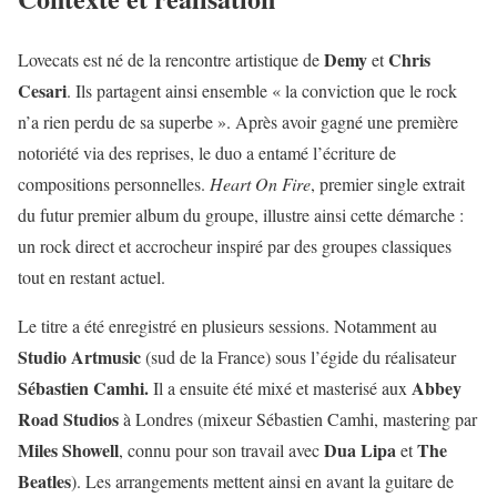
Demy
Chris
Lovecats est né de la rencontre artistique de
et
Cesari
. Ils partagent ainsi ensemble « la conviction que le rock
n’a rien perdu de sa superbe ». Après avoir gagné une première
notoriété via des reprises, le duo a entamé l’écriture de
compositions personnelles.
Heart On Fire
, premier single extrait
du futur premier album du groupe, illustre ainsi cette démarche :
un rock direct et accrocheur inspiré par des groupes classiques
tout en restant actuel.
Le titre a été enregistré en plusieurs sessions. Notamment au
Studio Artmusic
(sud de la France) sous l’égide du réalisateur
Sébastien Camhi.
Abbey
Il a ensuite été mixé et masterisé aux
Road Studios
à Londres (mixeur Sébastien Camhi, mastering par
Miles
Showell
Dua Lipa
The
, connu pour son travail avec
et
Beatles
). Les arrangements mettent ainsi en avant la guitare de