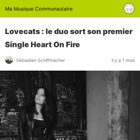
Ma Musique Communautaire
Lovecats : le duo sort son premier
Single Heart On Fire
Sébastien Schiffmacher
il y a 1 mois