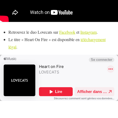
Retrouvez le duo Lovecats sur
Facebook
et
Instagram
.
Le titre « Heart On Fire » est disponible en
téléchargement
légal
.