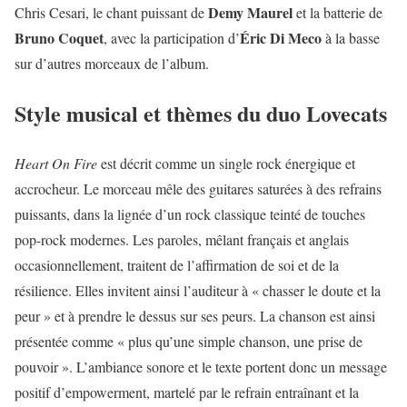
Demy Maurel
Chris Cesari, le chant puissant de
et la batterie de
Bruno Coquet
Éric Di Meco
, avec la participation d’
à la basse
sur d’autres morceaux de l’album.
Style musical et thèmes du duo Lovecats
Heart On Fire
est décrit comme un single rock énergique et
accrocheur. Le morceau mêle des guitares saturées à des refrains
puissants, dans la lignée d’un rock classique teinté de touches
pop-rock modernes. Les paroles, mêlant français et anglais
occasionnellement, traitent de l’affirmation de soi et de la
résilience. Elles invitent ainsi l’auditeur à « chasser le doute et la
peur » et à prendre le dessus sur ses peurs. La chanson est ainsi
présentée comme « plus qu’une simple chanson, une prise de
pouvoir ». L’ambiance sonore et le texte portent donc un message
positif d’empowerment, martelé par le refrain entraînant et la