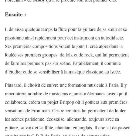
Ensuite :
Il délaisse quelque temps la flûte pour la guitare de sa sœur et se
passionne ainsi rapidement pour cet instrument en autodidacte.
Ses premières compositions voient le jour. Il crée alors dans la
foulée ses premiers groupes, de folk et de rock, qui lui permettent
de faire ses premiers pas sur scène. Parallèlement, il continue
d’étudier et de se sensibiliser à la musique classique au lycée.
Plus tard, il choisit de suivre une formation musicale à Paris. Il y
rencontrera nombre de musiciens et amis mélomanes, avec qui il
collaborera, créera un projet Britpop où il goûtera aux premières
sensations de Frontman. Ces rencontres lui permettent de fouler
les scènes parisienne, écossaise, allemande, toujours avec sa
guitare, sa voix et sa flûte, chantant en anglais. Il choisit de passer
ensuite par le C.R.R de Paris, en classe de composition