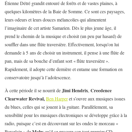
Étienne Détré grandit entouré de forêts et de vastes plaines, à
quelques kilomètres de la Baie de Somme. Ce sont ces paysages,
leurs odeurs et leurs douces mélancolies qui alimentent
l’imaginaire de cet artiste Samarien. Dès le plus jeune âge, il
prend le chemin de la musique et choisit (un peu par hasard) de
souffler dans une flûte traversière. Effectivement, lorsqu’on lui
demande à 5 ans de choisir un instrument, il pense à une flûte de
pan, mais de sa bouche d’enfant sort « flûte traversière ».
Rapidement, il adopte cette dernière et entame une formation en
conservatoire jusqu’à l’adolescence.
Jimi Hendrix
Creedence
À cette période il se nourrit de
,
Clearwater Revival,
Ben Harper
et s’ouvre aux musiques issues
du blues, celles qui se jouent à la guitare. Parallèlement, sa
sensibilité pour les musiques électroniques se développe grâce à la
radio, puisque c’est en découvrant sur les ondes le morceau «
Moby
Porcelain » de
qu’il se procure son tout premier CD.