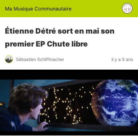
Ma Musique Communautaire
Étienne Détré sort en mai son
premier EP Chute libre
Sébastien Schiffmacher
il y a 5 ans