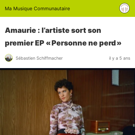
Ma Musique Communautaire
Amaurie : l’artiste sort son
premier EP « Personne ne perd »
Sébastien Schiffmacher
il y a 5 ans