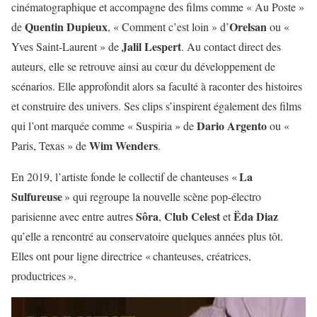
cinématographique et accompagne des films comme « Au Poste »
Quentin Dupieux
Orelsan
de
, « Comment c’est loin » d’
ou «
Jalil Lespert
Yves Saint-Laurent » de
. Au contact direct des
auteurs, elle se retrouve ainsi au cœur du développement de
scénarios. Elle approfondit alors sa faculté à raconter des histoires
et construire des univers. Ses clips s’inspirent également des films
Dario Argento
qui l’ont marquée comme « Suspiria » de
ou «
Wim Wenders
Paris, Texas » de
.
La
En 2019, l’artiste fonde le collectif de chanteuses «
Sulfureuse
» qui regroupe la nouvelle scène pop-électro
Sôra
Club Celest
Ëda Diaz
parisienne avec entre autres
,
et
qu’elle a rencontré au conservatoire quelques années plus tôt.
Elles ont pour ligne directrice « chanteuses, créatrices,
productrices ».