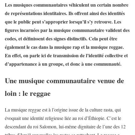
Les musiques communautaires véhiculent un certain nombre
de représentations identitaires. Ils offrent ainsi des identités
que le public peut s’approprier lorsqu’il s’y retrouve. Les
figures incarnées par la musique communautaire valident des
codes, et définissent des signes distinctifs. Cela peut être
également le cas dans la musique rap et la musique reggae.
En effet, on parle ici de transmission de l’identité collective et
d’appartenance à un groupe, et donc à une communauté.
Une musique communautaire venue de
loin : le reggae
La musique reggae est à l’origine issue de la culture rasta, qui
évoquait une identité religieuse liée au roi d’Éthiopie. C’est le
descendant du roi Salomon, lui-même dignitaire de l’une des 12
tribus d’Israël auxquelles les rastas se rattachent. Le reggae a