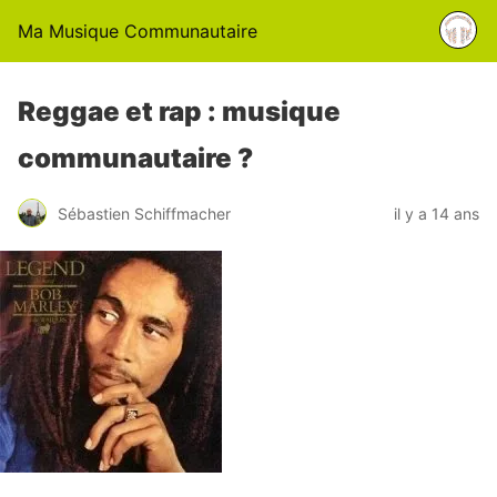
Ma Musique Communautaire
Reggae et rap : musique
communautaire ?
Sébastien Schiffmacher
il y a 14 ans