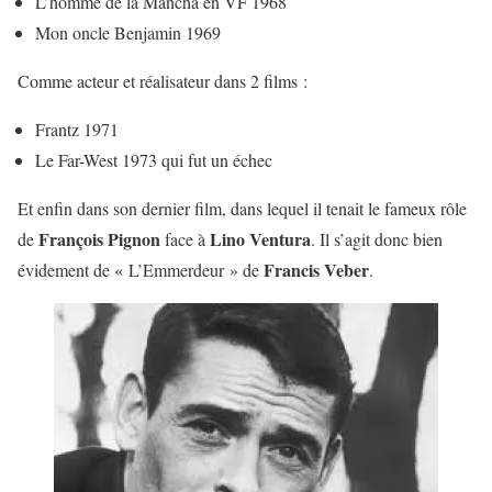
L’homme de la Mancha en VF 1968
Mon oncle Benjamin 1969
Comme acteur et réalisateur dans 2 films :
Frantz 1971
Le Far-West 1973 qui fut un échec
Et enfin dans son dernier film, dans lequel il tenait le fameux rôle
François Pignon
Lino Ventura
de
face à
. Il s’agit donc bien
Francis Veber
évidement de « L’Emmerdeur » de
.