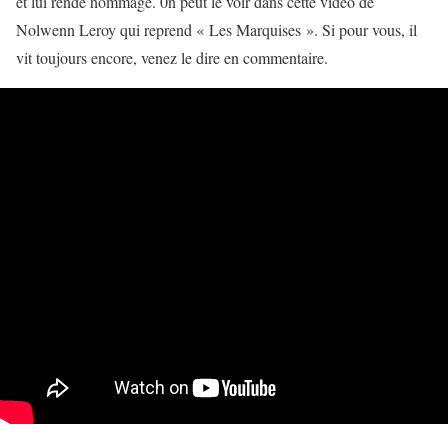
et lui rende hommage. 0n peut le voir dans cette vidéo de
Nolwenn Leroy qui reprend « Les Marquises ». Si pour vous, il
vit toujours encore, venez le dire en commentaire.