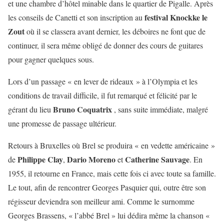
et une chambre d’hôtel minable dans le quartier de Pigalle. Après
festival Knockke le
les conseils de Canetti et son inscription au
Zout
où il se classera avant dernier, les déboires ne font que de
continuer, il sera même obligé de donner des cours de guitares
pour gagner quelques sous.
Lors d’un passage « en lever de rideaux » à l’Olympia et les
conditions de travail difficile, il fut remarqué et félicité par le
Bruno Coquatrix
gérant du lieu
, sans suite immédiate, malgré
une promesse de passage ultérieur.
Retours à Bruxelles où Brel se produira « en vedette américaine »
Philippe Clay
Dario Moreno
Catherine Sauvage
de
,
et
. En
1955, il retourne en France, mais cette fois ci avec toute sa famille.
Le tout, afin de rencontrer Georges Pasquier qui, outre être son
régisseur deviendra son meilleur ami. Comme le surnomme
Georges Brassens, « l’abbé Brel » lui dédira même la chanson «